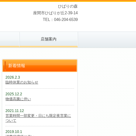
ひばりの森
座間市ひばりが丘2-39-14
TEL：046-204-6539
店舗案内
新着情報
2026.2.3
臨時休業のお知らせ
2025.12.2
物価高騰に伴い
2021.11.12
営業時間一部変更・日にち限定夜営業に
ついて
2019.10.1