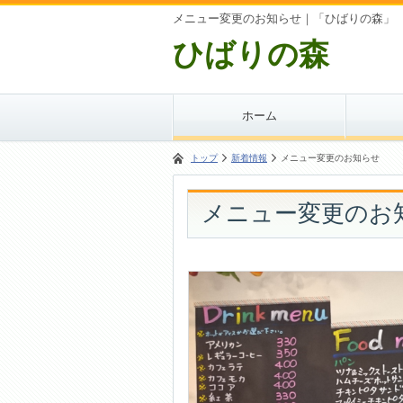
メニュー変更のお知らせ｜「ひばりの森」
ひばりの森
ホーム
トップ
新着情報
メニュー変更のお知らせ
メニュー変更のお