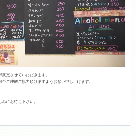
部変更させていただきます。
何卒ご理解ご協力頂けますようお願い申し上げます。
！
しみにお待ち下さい。